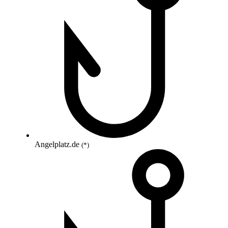
Angelplatz.de
(*)