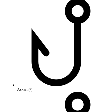
Askari
(*)