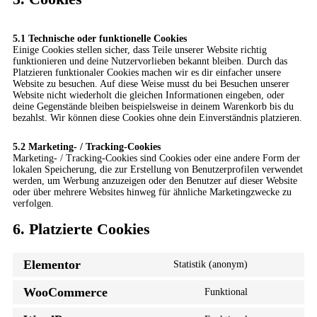
5.1 Technische oder funktionelle Cookies
Einige Cookies stellen sicher, dass Teile unserer Website richtig
funktionieren und deine Nutzervorlieben bekannt bleiben. Durch das
Platzieren funktionaler Cookies machen wir es dir einfacher unsere
Website zu besuchen. Auf diese Weise musst du bei Besuchen unserer
Website nicht wiederholt die gleichen Informationen eingeben, oder
deine Gegenstände bleiben beispielsweise in deinem Warenkorb bis du
bezahlst. Wir können diese Cookies ohne dein Einverständnis platzieren.
5.2 Marketing- / Tracking-Cookies
Marketing- / Tracking-Cookies sind Cookies oder eine andere Form der
lokalen Speicherung, die zur Erstellung von Benutzerprofilen verwendet
werden, um Werbung anzuzeigen oder den Benutzer auf dieser Website
oder über mehrere Websites hinweg für ähnliche Marketingzwecke zu
verfolgen.
6. Platzierte Cookies
Elementor
Statistik (anonym)
WooCommerce
Funktional