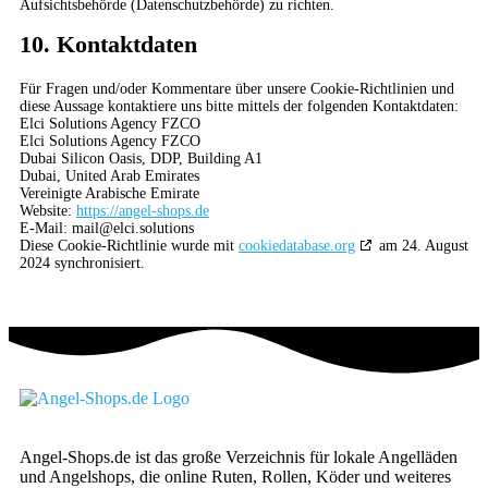
Aufsichtsbehörde (Datenschutzbehörde) zu richten.
10. Kontaktdaten
Für Fragen und/oder Kommentare über unsere Cookie-Richtlinien und
diese Aussage kontaktiere uns bitte mittels der folgenden Kontaktdaten:
Elci Solutions Agency FZCO
Elci Solutions Agency FZCO
Dubai Silicon Oasis, DDP, Building A1
Dubai, United Arab Emirates
Vereinigte Arabische Emirate
Website:
https://angel-shops.de
E-Mail:
mail@
elci.solutions
Diese Cookie-Richtlinie wurde mit
cookiedatabase.org
am 24. August
2024 synchronisiert.
Angel-Shops.de ist das große Verzeichnis für lokale Angelläden
und Angelshops, die online Ruten, Rollen, Köder und weiteres