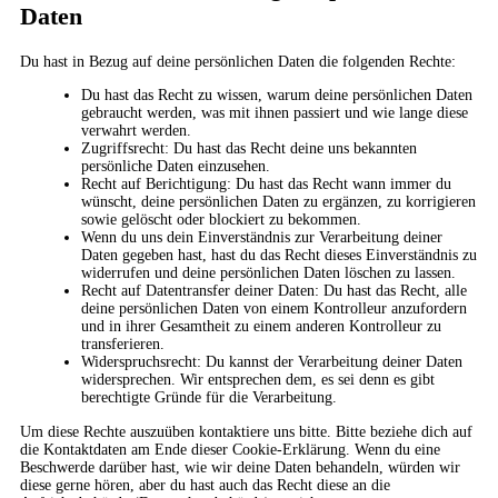
Daten
Du hast in Bezug auf deine persönlichen Daten die folgenden Rechte:
Du hast das Recht zu wissen, warum deine persönlichen Daten
gebraucht werden, was mit ihnen passiert und wie lange diese
verwahrt werden.
Zugriffsrecht: Du hast das Recht deine uns bekannten
persönliche Daten einzusehen.
Recht auf Berichtigung: Du hast das Recht wann immer du
wünscht, deine persönlichen Daten zu ergänzen, zu korrigieren
sowie gelöscht oder blockiert zu bekommen.
Wenn du uns dein Einverständnis zur Verarbeitung deiner
Daten gegeben hast, hast du das Recht dieses Einverständnis zu
widerrufen und deine persönlichen Daten löschen zu lassen.
Recht auf Datentransfer deiner Daten: Du hast das Recht, alle
deine persönlichen Daten von einem Kontrolleur anzufordern
und in ihrer Gesamtheit zu einem anderen Kontrolleur zu
transferieren.
Widerspruchsrecht: Du kannst der Verarbeitung deiner Daten
widersprechen. Wir entsprechen dem, es sei denn es gibt
berechtigte Gründe für die Verarbeitung.
Um diese Rechte auszuüben kontaktiere uns bitte. Bitte beziehe dich auf
die Kontaktdaten am Ende dieser Cookie-Erklärung. Wenn du eine
Beschwerde darüber hast, wie wir deine Daten behandeln, würden wir
diese gerne hören, aber du hast auch das Recht diese an die