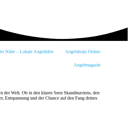
der Nähe – Lokale Angeläden
Angelshops Online
Angelmagazin
rn der Welt. Ob in den klaren Seen Skandinaviens, den
uer, Entspannung und der Chance auf den Fang deines