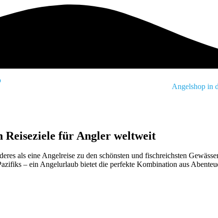
Angelshop in 
 Reiseziele für Angler weltweit
deres als eine Angelreise zu den schönsten und fischreichsten Gewässe
azifiks – ein Angelurlaub bietet die perfekte Kombination aus Abente