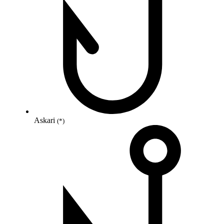
Askari
(*)