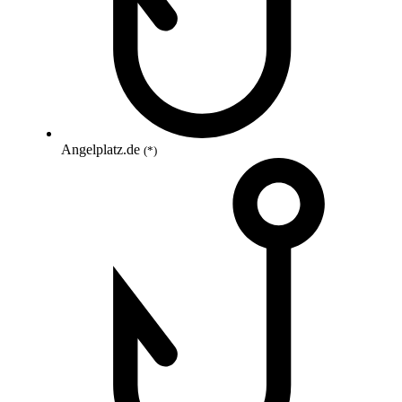
Angelplatz.de
(*)