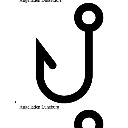
Angelladen Düsseldorf
Angelladen Lüneburg