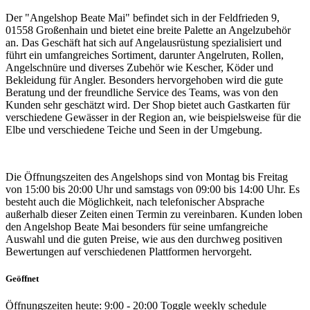
Der "Angelshop Beate Mai" befindet sich in der Feldfrieden 9,
01558 Großenhain und bietet eine breite Palette an Angelzubehör
an. Das Geschäft hat sich auf Angelausrüstung spezialisiert und
führt ein umfangreiches Sortiment, darunter Angelruten, Rollen,
Angelschnüre und diverses Zubehör wie Kescher, Köder und
Bekleidung für Angler. Besonders hervorgehoben wird die gute
Beratung und der freundliche Service des Teams, was von den
Kunden sehr geschätzt wird. Der Shop bietet auch Gastkarten für
verschiedene Gewässer in der Region an, wie beispielsweise für die
Elbe und verschiedene Teiche und Seen in der Umgebung.
Die Öffnungszeiten des Angelshops sind von Montag bis Freitag
von 15:00 bis 20:00 Uhr und samstags von 09:00 bis 14:00 Uhr. Es
besteht auch die Möglichkeit, nach telefonischer Absprache
außerhalb dieser Zeiten einen Termin zu vereinbaren. Kunden loben
den Angelshop Beate Mai besonders für seine umfangreiche
Auswahl und die guten Preise, wie aus den durchweg positiven
Bewertungen auf verschiedenen Plattformen hervorgeht.
Geöffnet
Öffnungszeiten heute:
9:00 - 20:00
Toggle weekly schedule