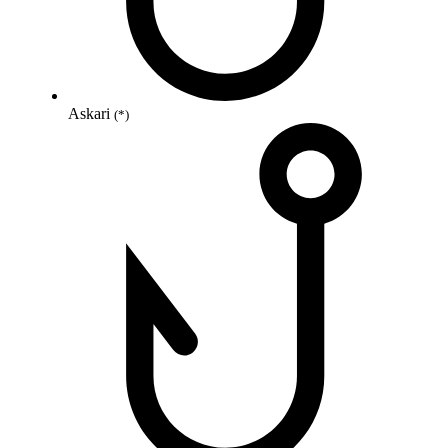
Askari
(*)