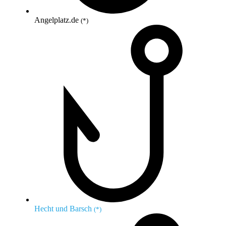
Angelplatz.de
(*)
Hecht und Barsch
(*)