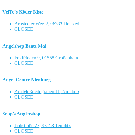
VeiTo`s Köder Kiste
Arnstedter Weg 2, 06333 Hettstedt
CLOSED
Angelshop Beate Mai
Feldfrieden 9, 01558 Großenhain
CLOSED
Angel Center Nienburg
Am Mußriedegraben 11, Nienburg
CLOSED
Sepp's Anglershop
Lohstraße 23, 93158 Teublitz
CLOSED